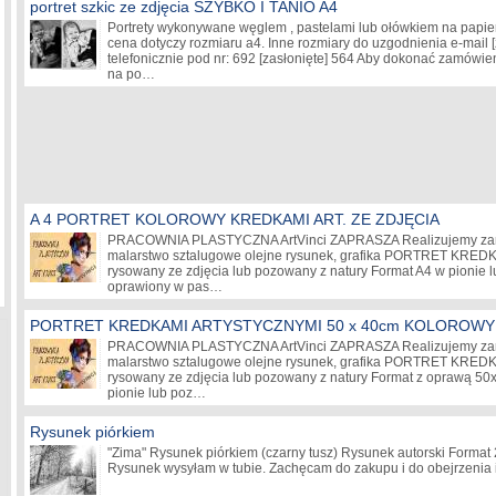
portret szkic ze zdjęcia SZYBKO I TANIO A4
Portrety wykonywane węglem , pastelami lub ołówkiem na papier
cena dotyczy rozmiaru a4. Inne rozmiary do uzgodnienia e-mail
telefonicznie pod nr: 692
[zasłonięte]
564 Aby dokonać zamówieni
na po…
A 4 PORTRET KOLOROWY KREDKAMI ART. ZE ZDJĘCIA
PRACOWNIA PLASTYCZNA ArtVinci ZAPRASZA Realizujemy zamó
malarstwo sztalugowe olejne rysunek, grafika PORTRET KR
rysowany ze zdjęcia lub pozowany z natury Format A4 w pionie 
oprawiony w pas…
PORTRET KREDKAMI ARTYSTYCZNYMI 50 x 40cm KOLOROWY
PRACOWNIA PLASTYCZNA ArtVinci ZAPRASZA Realizujemy zamó
malarstwo sztalugowe olejne rysunek, grafika PORTRET KR
rysowany ze zdjęcia lub pozowany z natury Format z oprawą 5
pionie lub poz…
Rysunek piórkiem
"Zima" Rysunek piórkiem (czarny tusz) Rysunek autorski Format
Rysunek wysyłam w tubie. Zachęcam do zakupu i do obejrzenia 