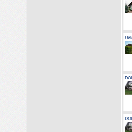
Hal
DOM
DOM