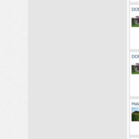
DO
DO
Hal