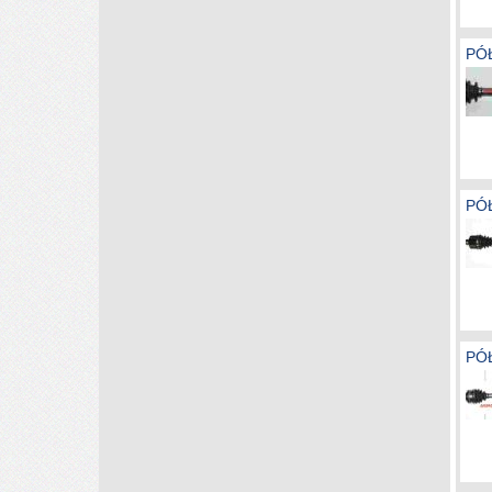
PÓŁ
PÓŁ
PÓŁ