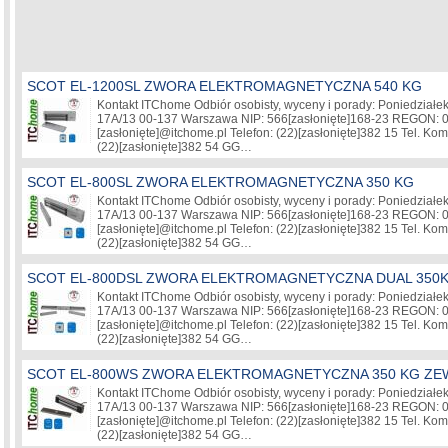
SCOT EL-1200SL ZWORA ELEKTROMAGNETYCZNA 540 KG
Kontakt ITChome Odbiór osobisty, wyceny i porady: Poniedziałek-
17A/13 00-137 Warszawa NIP: 566
[zasłonięte]
168-23 REGON: 
[zasłonięte]
@itchome.pl Telefon: (22)
[zasłonięte]
382 15 Tel. Kom
(22)
[zasłonięte]
382 54 GG…
SCOT EL-800SL ZWORA ELEKTROMAGNETYCZNA 350 KG
Kontakt ITChome Odbiór osobisty, wyceny i porady: Poniedziałek-
17A/13 00-137 Warszawa NIP: 566
[zasłonięte]
168-23 REGON: 
[zasłonięte]
@itchome.pl Telefon: (22)
[zasłonięte]
382 15 Tel. Kom
(22)
[zasłonięte]
382 54 GG…
SCOT EL-800DSL ZWORA ELEKTROMAGNETYCZNA DUAL 350
Kontakt ITChome Odbiór osobisty, wyceny i porady: Poniedziałek-
17A/13 00-137 Warszawa NIP: 566
[zasłonięte]
168-23 REGON: 
[zasłonięte]
@itchome.pl Telefon: (22)
[zasłonięte]
382 15 Tel. Kom
(22)
[zasłonięte]
382 54 GG…
SCOT EL-800WS ZWORA ELEKTROMAGNETYCZNA 350 KG ZE
Kontakt ITChome Odbiór osobisty, wyceny i porady: Poniedziałek-
17A/13 00-137 Warszawa NIP: 566
[zasłonięte]
168-23 REGON: 
[zasłonięte]
@itchome.pl Telefon: (22)
[zasłonięte]
382 15 Tel. Kom
(22)
[zasłonięte]
382 54 GG…