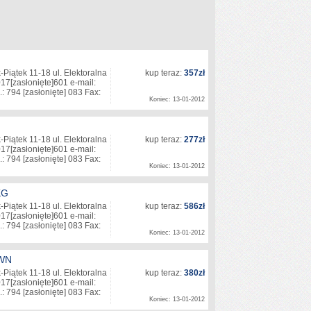
Piątek 11-18 ul. Elektoralna
kup teraz:
357zł
017
[zasłonięte]
601 e-mail:
.: 794
[zasłonięte]
083 Fax:
Koniec: 13-01-2012
Piątek 11-18 ul. Elektoralna
kup teraz:
277zł
017
[zasłonięte]
601 e-mail:
.: 794
[zasłonięte]
083 Fax:
Koniec: 13-01-2012
KG
Piątek 11-18 ul. Elektoralna
kup teraz:
586zł
017
[zasłonięte]
601 e-mail:
.: 794
[zasłonięte]
083 Fax:
Koniec: 13-01-2012
WN
Piątek 11-18 ul. Elektoralna
kup teraz:
380zł
017
[zasłonięte]
601 e-mail:
.: 794
[zasłonięte]
083 Fax:
Koniec: 13-01-2012