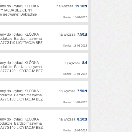
amy do licytacji KŁÓDKA
najwyższa:
19.10zł
 LICYTACJA BEZ CENY
 jest warte) Dokładnie
Koniec: 13-01-2012
amy do licytacji KŁÓDKA
najwyższa:
7.50zł
odukcie: Bardzo masywna
L: A77G110 LICYTACJA BEZ
Koniec: 13-01-2012
amy do licytacji KŁÓDKA
najwyższa:
8zł
odukcie: Bardzo masywna
L: A77G120 LICYTACJA BEZ
Koniec: 13-01-2012
amy do licytacji KŁÓDKA
najwyższa:
7.50zł
odukcie: Bardzo masywna
L: A77G130 LICYTACJA BEZ
Koniec: 13-01-2012
amy do licytacji KŁÓDKA
najwyższa:
8.10zł
odukcie: Bardzo masywna
L: A77G140 LICYTACJA BEZ
Koniec: 13-01-2012