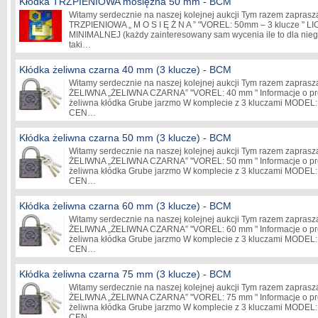
Kłódka TRZPIENIOWA mosiężna 50 mm - BCM
Witamy serdecznie na naszej kolejnej aukcji Tym razem zaprasz
TRZPIENIOWA „ M O S I Ę Ż N A ” "VOREL: 50mm – 3 klucze "
MINIMALNEJ (każdy zainteresowany sam wycenia ile to dla niego
taki…
Kłódka żeliwna czarna 40 mm (3 klucze) - BCM
Witamy serdecznie na naszej kolejnej aukcji Tym razem zaprasz
ŻELIWNA „ŻELIWNA CZARNA” "VOREL: 40 mm " Informacje o pr
żeliwna kłódka Grube jarzmo W komplecie z 3 kluczami MODE
CEN…
Kłódka żeliwna czarna 50 mm (3 klucze) - BCM
Witamy serdecznie na naszej kolejnej aukcji Tym razem zaprasz
ŻELIWNA „ŻELIWNA CZARNA” "VOREL: 50 mm " Informacje o pr
żeliwna kłódka Grube jarzmo W komplecie z 3 kluczami MODE
CEN…
Kłódka żeliwna czarna 60 mm (3 klucze) - BCM
Witamy serdecznie na naszej kolejnej aukcji Tym razem zaprasz
ŻELIWNA „ŻELIWNA CZARNA” "VOREL: 60 mm " Informacje o pr
żeliwna kłódka Grube jarzmo W komplecie z 3 kluczami MODE
CEN…
Kłódka żeliwna czarna 75 mm (3 klucze) - BCM
Witamy serdecznie na naszej kolejnej aukcji Tym razem zaprasz
ŻELIWNA „ŻELIWNA CZARNA” "VOREL: 75 mm " Informacje o pr
żeliwna kłódka Grube jarzmo W komplecie z 3 kluczami MODE
CEN…