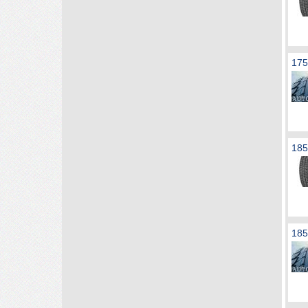
17
185
18