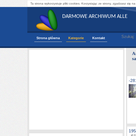
Ta strona wykorzystuje pliki cookies. Korzystając ze strony, zgadzasz się na
DARMOWE ARCHIWUM ALLE
Szukaj:
Strona główna
Kategorie
Kontakt
A
s
-2
195