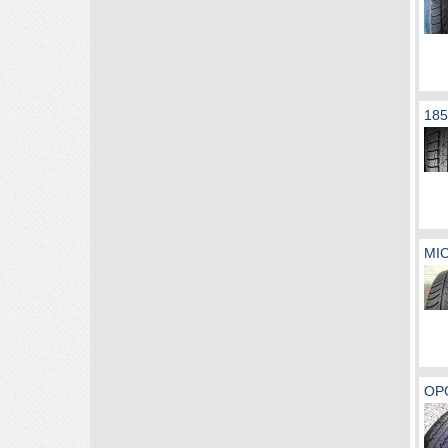
185
MIC
OPO