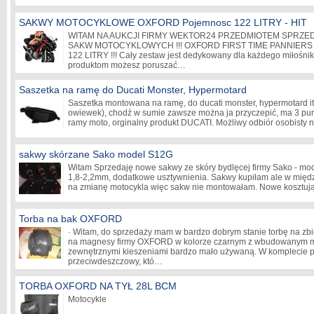
SAKWY MOTOCYKLOWE OXFORD Pojemnosc 122 LITRY - HIT
WITAM NA AUKCJI FIRMY WEKTOR24 PRZEDMIOTEM SPRZE
SAKW MOTOCYKLOWYCH !!! OXFORD FIRST TIME PANNIERS
122 LITRY !!! Cały zestaw jest dedykowany dla każdego miłośnik
produktom możesz poruszać…
Saszetka na ramę do Ducati Monster, Hypermotard
Saszetka montowana na ramę, do ducati monster, hypermotard itp
owiewek), chodź w sumie zawsze można ja przyczepić, ma 3 pu
ramy moto, orginalny produkt DUCATI. Możliwy odbiór osobisty
sakwy skórzane Sako model S12G
Witam Sprzedaję nowe sakwy ze skóry bydlęcej firmy Sako - mo
1,8-2,2mm, dodatkowe usztywnienia. Sakwy kupiłam ale w międ
na zmianę motocykla więc sakw nie montowałam. Nowe kosztują 
Torba na bak OXFORD
· Witam, do sprzedaży mam w bardzo dobrym stanie torbę na zb
na magnesy firmy OXFORD w kolorze czarnym z wbudowanym m
zewnętrznymi kieszeniami bardzo mało używaną. W komplecie 
przeciwdeszczowy, któ…
TORBA OXFORD NA TYŁ 28L BCM
Motocykle