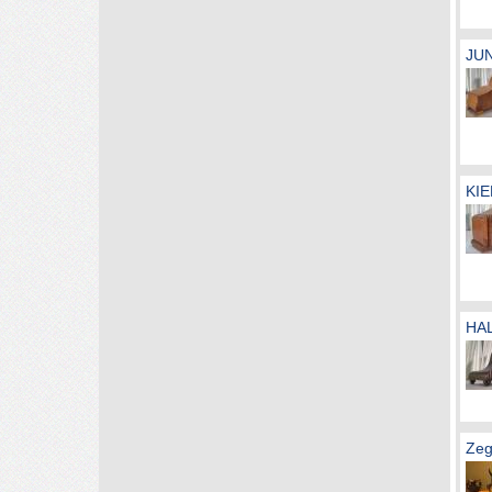
JUN
KIE
HAL
Zeg