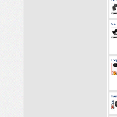
PRO
NAJ
Log
Kam