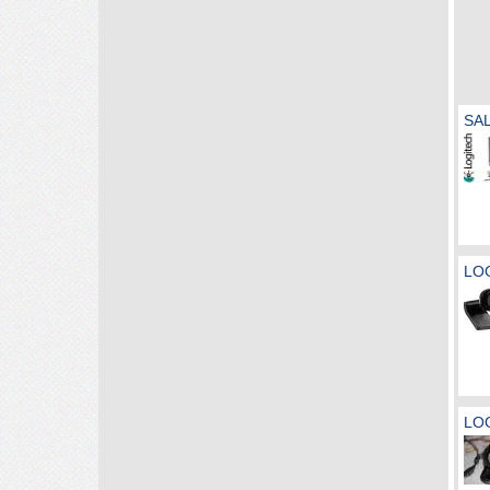
SAL
LOG
LOG