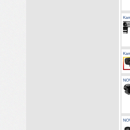
Kam
Kam
NOW
NOW