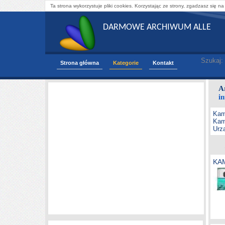
Ta strona wykorzystuje pliki cookies. Korzystając ze strony, zgadzasz się na
DARMOWE ARCHIWUM ALLE
Szukaj:
Strona główna
Kategorie
Kontakt
A
i
Kam
Kam
Urz
KA