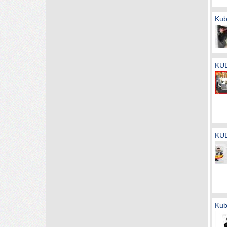
Kub
KU
KU
Kub