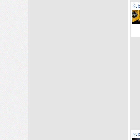
Kub
Kub