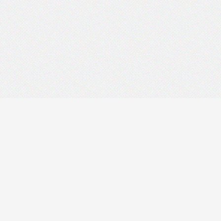
Darmowe Archiwum A