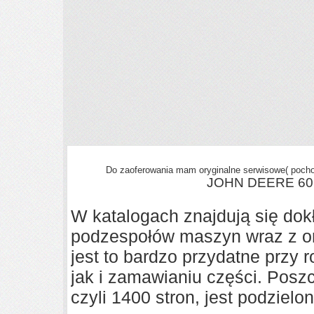
Do zaoferowania mam oryginalne serwisowe( pochod
JOHN DEERE 601
W katalogach znajdują się dok
podzespołów maszyn wraz z o
jest to bardzo przydatne przy 
jak i zamawianiu części. Posz
czyli 1400 stron, jest podzielo