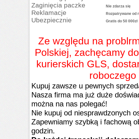
Zaginięcia paczke
Nie zdarza się
Reklamacje
Rozpatrywane od r
Ubezpiecznie
Gratis do 50 000zł
Ze względu na problrm
Polskiej, zachęcamy do
kurierskich GLS, dost
roboczego 
Kupuj zawsze u pewnych sprze
Nasza firma ma już duże doświa
można na nas polegać!
Nie kupuj od niesprawdzonych os
Zapewniamy szybką i fachową ob
godzin.