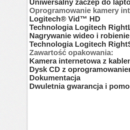
Uniwersalny zaczep do lap
Oprogramowanie kamery inte
Logitech® Vid™ HD
Technologia Logitech Right
Nagrywanie wideo i robienie
Technologia Logitech Righ
Zawartość opakowania:
Kamera internetowa z kable
Dysk CD z oprogramowaniem
Dokumentacja
Dwuletnia gwarancja i pomo