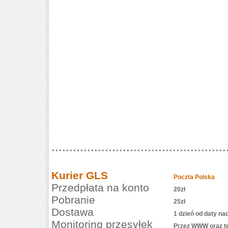
.................................................
Kurier GLS
Poczta Polska
Przedpłata na konto
20zł
Pobranie
25zł
Dostawa
1 dzień od daty na
Monitoring przesyłek
Przez WWW oraz te