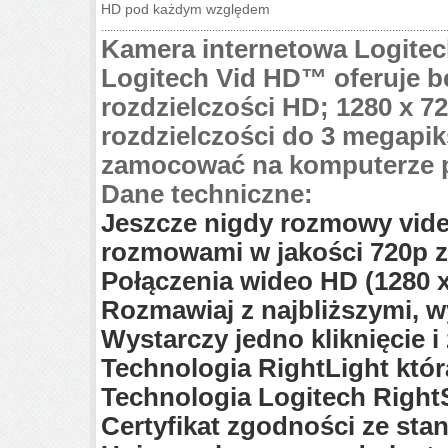
HD pod każdym względem
...................................................................................................................
Kamera internetowa Logitec
Logitech Vid HD™ oferuje bez
rozdzielczości HD; 1280 x 72
rozdzielczości do 3 megap
zamocować na komputerze 
Dane techniczne:
Jeszcze nigdy rozmowy video
rozmowami w jakości 720p z
Połączenia wideo HD (1280 x 
Rozmawiaj z najbliższymi, wy
Wystarczy jedno kliknięcie i
Technologia RightLight któ
Technologia Logitech RightS
Certyfikat zgodności ze sta