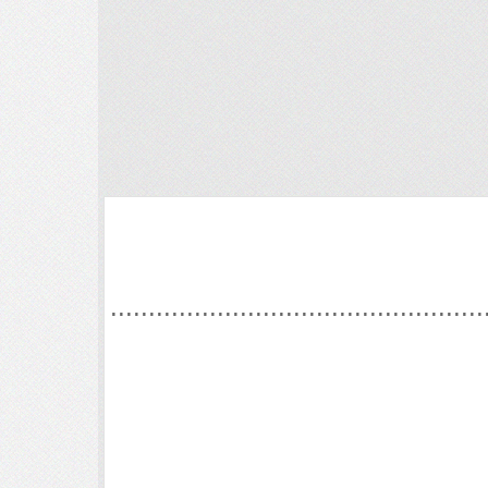
.................................................