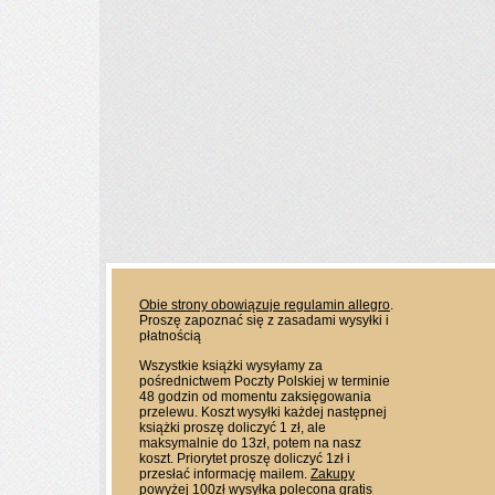
Obie strony obowiązuje regulamin allegro
.
Proszę zapoznać się z zasadami wysyłki i
płatnością
Wszystkie książki wysyłamy za
pośrednictwem Poczty Polskiej w terminie
48 godzin od momentu zaksięgowania
przelewu. Koszt wysyłki każdej następnej
książki proszę doliczyć 1 zł, ale
maksymalnie do 13zł, potem na nasz
koszt. Priorytet proszę doliczyć 1zł i
przesłać informację mailem.
Zakupy
powyżej 100zł wysyłka polecona gratis