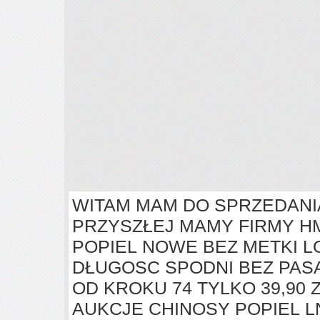
WITAM MAM DO SPRZEDANI
PRZYSZŁEJ MAMY FIRMY HM
POPIEL NOWE BEZ METKI L
DŁUGOSC SPODNI BEZ PAS
OD KROKU 74 TYLKO 39,90
AUKCJE CHINOSY POPIEL 