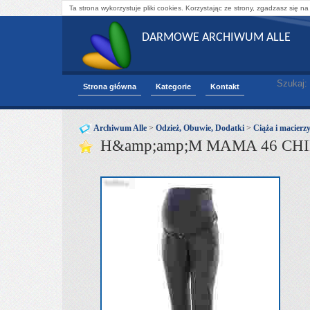
Ta strona wykorzystuje pliki cookies. Korzystając ze strony, zgadzasz się na
DARMOWE ARCHIWUM ALLE
Szukaj:
Strona główna
Kategorie
Kontakt
Archiwum Alle
>
Odzież, Obuwie, Dodatki
>
Ciąża i macierz
H&amp;amp;M MAMA 46 CHI