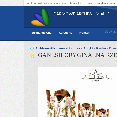
Ta strona wykorzystuje pliki cookies. Korzystając ze strony, zgadzasz się na
DARMOWE ARCHIWUM ALLE
Szukaj:
Strona główna
Kategorie
Kontakt
Archiwum Alle
>
Antyki i Sztuka
>
Antyki
>
Rzeźba
>
Drew
GANESH ORYGINALNA RZE