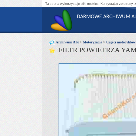
Ta strona wykorzystuje pliki cookies. Korzystając ze strony, 
DARMOWE ARCHIWUM AL
Archiwum Alle
>
Motoryzacja
>
Części motocyklow
FILTR POWIETRZA YAMA