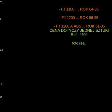
om
- FJ 1100 … ROK 84-86
- FJ 1200 ... ROK 86-95
ie
- FJ 1200 A ABS ... ROK 91-95
CENA DOTYCZY JEDNEJ SZTUKI
Ref. 4904
foto real.
ie.
AT.
ie.