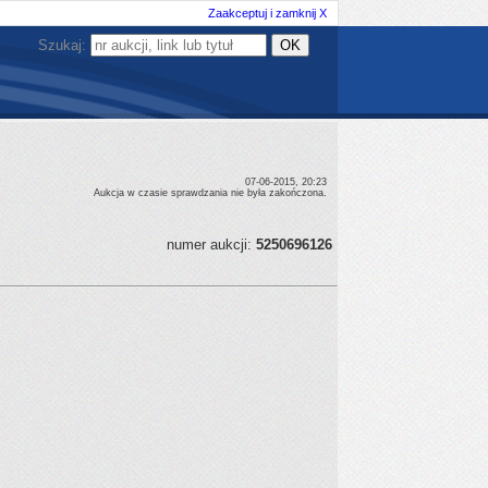
Zaakceptuj i zamknij X
Szukaj:
07-06-2015, 20:23
Aukcja w czasie sprawdzania nie była zakończona.
numer aukcji:
5250696126