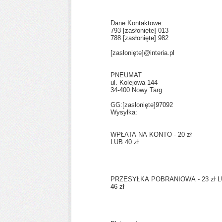
Dane Kontaktowe:
793
[zasłonięte]
013
788
[zasłonięte]
982
[zasłonięte]
@interia.pl
PNEUMAT
ul. Kolejowa 144
34-400 Nowy Targ
GG:
[zasłonięte]
97092
Wysyłka:
WPŁATA NA KONTO - 20 zł
LUB 40 zł
PRZESYŁKA POBRANIOWA - 23 zł 
46 zł