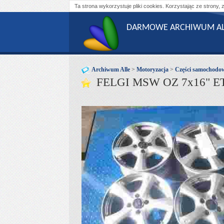
Ta strona wykorzystuje pliki cookies. Korzystając ze strony, 
DARMOWE ARCHIWUM AL
Archiwum Alle
>
Motoryzacja
>
Części samochodo
FELGI MSW OZ 7x16" ET