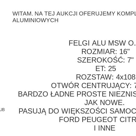
WITAM. NA TEJ AUKCJI OFERUJEMY KOMP
ALUMINIOWYCH
FELGI ALU MSW O.
ROZMIAR: 16"
SZEROKOŚĆ: 7"
ET: 25
ROZSTAW: 4x108
OTWÓR CENTRUJĄCY: 
BARDZO ŁADNE PROSTE NIEZNI
JAK NOWE.
PASUJĄ DO WIĘKSZOŚCI SAMO
LUB
FORD PEUGEOT CIT
I INNE