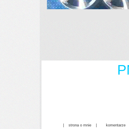
P
| strona o mnie | komentarze 