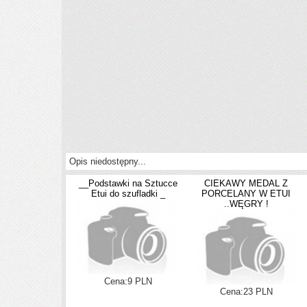
Opis niedostępny...
__Podstawki na Sztucce
CIEKAWY MEDAL Z
Etui do szufladki _
PORCELANY W ETUI
..WĘGRY !
Cena:9 PLN
Cena:23 PLN