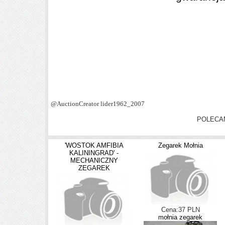
@AuctionCreator lider1962_2007
POLECA
'WOSTOK AMFIBIA
Zegarek Mołnia
KALININGRAD' -
MECHANICZNY
ZEGAREK
Cena:37 PLN
mołnia zegarek