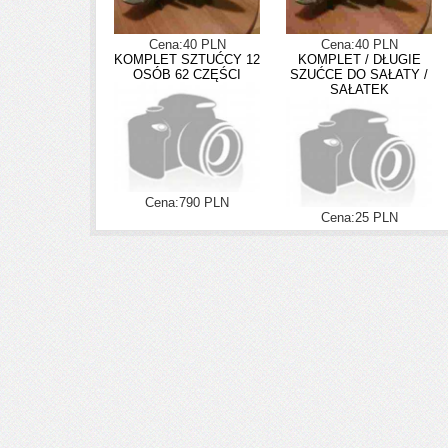
Cena:40 PLN
Cena:40 PLN
KOMPLET SZTUĆCY 12
KOMPLET / DŁUGIE
OSÓB 62 CZĘŚCI
SZUĆCE DO SAŁATY /
SAŁATEK
Cena:790 PLN
Cena:25 PLN