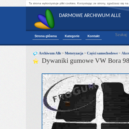
Ta strona wykorzystuje pliki cookies. Korzystając ze strony, zgadzasz się na
DARMOWE ARCHIWUM ALLE
Szukaj:
Strona główna
Kategorie
Kontakt
Archiwum Alle
>
Motoryzacja
>
Części samochodowe
>
Akce
Dywaniki gumowe VW Bora 98