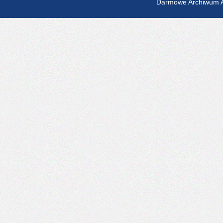
Darmowe Archiwum A