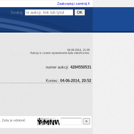
Zaakceptuj i zamknij X
Szukaj:
04-06-2014, 21:00
Aukcja w czasie sprawdzania była zakończona.
numer aukcji:
4284550531
Koniec:
04-06-2014, 20:52
 Żeby je odsłonić