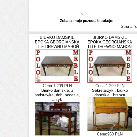
Zobacz moje pozostałe aukcje:
Strona "
BIURKO DAMSKIE
BIURKO DAMSKIE
EPOKA GEORGIAŃSKA
EPOKA GEORGIAŃSKA
LITE DREWNO MAHOŃ
LITE DREWNO MAHOŃ
Cena:1 299 PLN
Cena:1 299 PLN
Biurko damskie, z
Sekretarzyk . biurko
nadstawka, dab, secesja,
damskie . brzoza
antyk
Cena:950 PLN