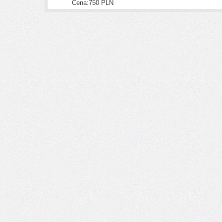
Cena:750 PLN