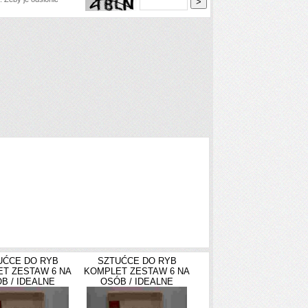
UĆCE DO RYB
SZTUĆCE DO RYB
T ZESTAW 6 NA
KOMPLET ZESTAW 6 NA
B / IDEALNE
OSÓB / IDEALNE