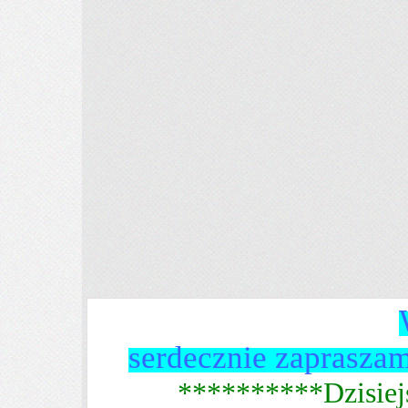
serdecznie zaprasza
**********Dzisiej