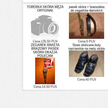
TOREBKA SKÓRA WĘŻA
pasek skóra + bransoleta
ORYGINAŁ
do zegarków damskich
Cena:135.50 PLN
Cena:5 PLN
ZEGAREK RAKETA
Stare skórzane buty
BRAZOWY PASEK
narciarskie na narty skóra
SKÓRA OKAZJA
POLECAM
Cena:40 PLN
Cena:14.50 PLN