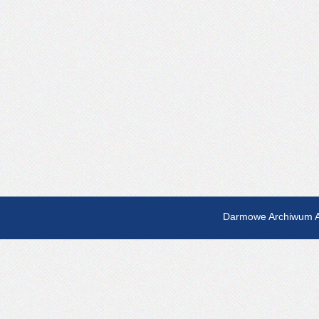
Darmowe Archiwum A