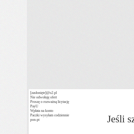
[zasłonięte]
@o2.pl
Nie odwołuję ofert
Proszę o rozważną licytację
PayU
Wpłata na konto
Paczki wysyłam codziennie
Jeśli 
pon-pt