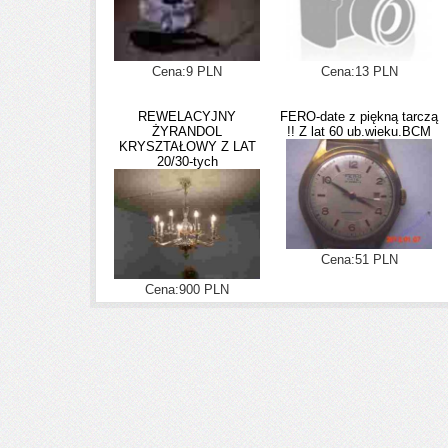
Cena:9 PLN
Cena:13 PLN
REWELACYJNY
FERO-date z piękną tarczą
ŻYRANDOL
!! Z lat 60 ub.wieku.BCM
KRYSZTAŁOWY Z LAT
20/30-tych
Cena:51 PLN
Cena:900 PLN