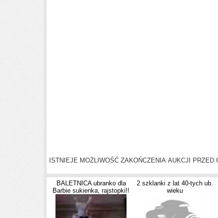
ISTNIEJE MOŻLIWOŚĆ ZAKOŃCZENIA AUKCJI PRZED C
BALETNICA ubranko dla
2 szklanki z lat 40-tych ub.
Barbie sukienka, rajstopki!!
wieku