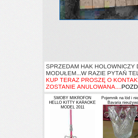
SPRZEDAM HAK HOLOWNICZY D
MODUŁEM...W RAZIE PYTAŃ TEL,,,,,
KUP TERAZ PROSZĘ O KONTAK
ZOSTANIE ANULOWANA....
POZDR
SMOBY MIKROFON
Pojemnik na lód i nie
HELLO KITTY KARAOKE
Bavaria nieużyw
MODEL 2011