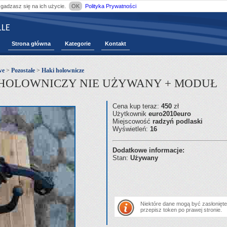
zgadzasz się na ich użycie.
OK
Polityka Prywatności
LE
Strona główna
Kategorie
Kontakt
we
>
Pozostałe
>
Haki holownicze
K HOLOWNICZY NIE UŻYWANY + MODUŁ
Cena kup teraz:
450
zł
Użytkownik
euro2010euro
Miejscowość
radzyń podlaski
Wyświetleń:
16
Dodatkowe informacje:
Stan:
Używany
Niektóre dane mogą być zasłonięte.
przepisz token po prawej stronie.