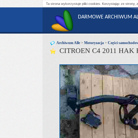
Ta strona wykorzystuje pliki cookies. Korzystając ze strony, 
DARMOWE ARCHIWUM AL
Archiwum Alle
>
Motoryzacja
>
Części samochodo
CITROEN C4 2011 HA