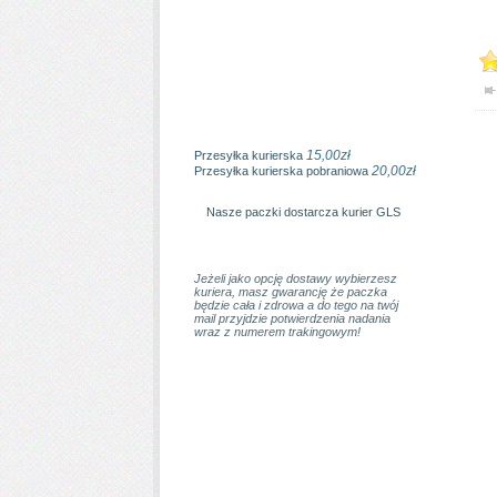
15,00zł
Przesyłka kurierska
20,00zł
Przesyłka kurierska pobraniowa
Nasze paczki dostarcza kurier GLS
Jeżeli jako opcję dostawy wybierzesz
kuriera, masz gwarancję że paczka
będzie cała i zdrowa a do tego na twój
mail przyjdzie potwierdzenia nadania
wraz z numerem trakingowym!