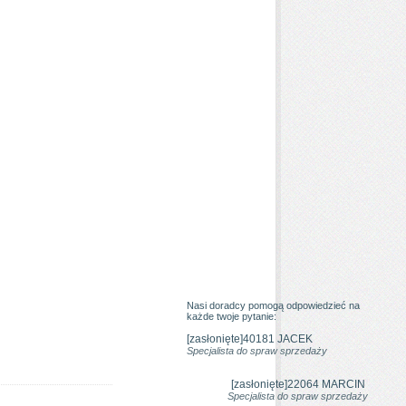
Nasi doradcy pomogą odpowiedzieć na
każde twoje pytanie:
[zasłonięte]
40181
JACEK
Specjalista do spraw sprzedaży
[zasłonięte]
22064
MARCIN
Specjalista do spraw sprzedaży