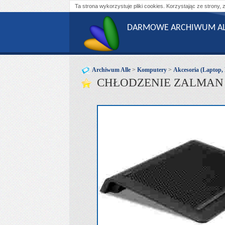
Ta strona wykorzystuje pliki cookies. Korzystając ze strony, 
DARMOWE ARCHIWUM AL
Archiwum Alle
>
Komputery
>
Akcesoria (Laptop,
CHŁODZENIE ZALMAN N