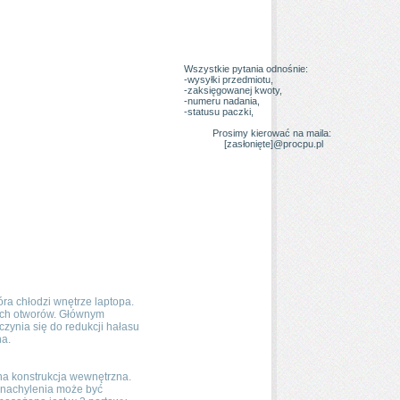
Wszystkie pytania odnośnie:
-wysyłki przedmiotu,
-zaksięgowanej kwoty,
-numeru nadania,
-statusu paczki,
Prosimy kierować na maila:
[zasłonięte]
@procpu.pl
a chłodzi wnętrze laptopa.
ich otworów. Głównym
czynia się do redukcji hałasu
na.
a konstrukcja wewnętrzna.
t nachylenia może być