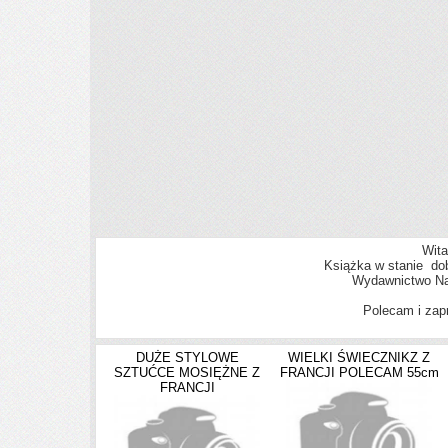
Wita
Książka w stanie dob
Wydawnictwo Na
Polecam i zap
DUŻE STYLOWE
WIELKI ŚWIECZNIKZ Z
SZTUĆCE MOSIĘŻNE Z
FRANCJI POLECAM 55cm
FRANCJI