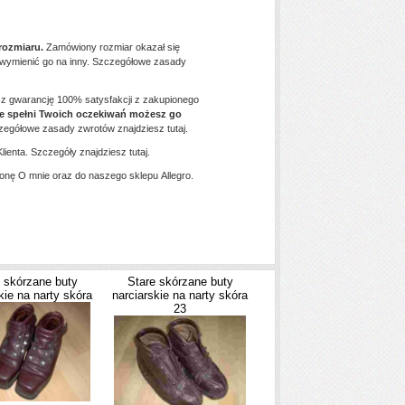
ozmiaru.
Zamówiony rozmiar okazał się
z wymienić go na inny. Szczegółowe zasady
z gwarancję 100% satysfakcji z zakupionego
ie spełni Twoich oczekiwań możesz go
egółowe zasady zwrotów znajdziesz tutaj.
enta. Szczegóły znajdziesz tutaj.
ronę O mnie oraz do naszego sklepu Allegro.
 skórzane buty
Stare skórzane buty
kie na narty skóra
narciarskie na narty skóra
23