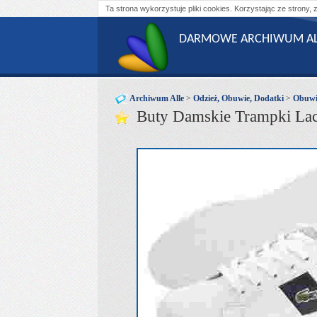
Ta strona wykorzystuje pliki cookies. Korzystając ze strony, 
DARMOWE ARCHIWUM AL
Archiwum Alle
>
Odzież, Obuwie, Dodatki
>
Obuwi
Buty Damskie Trampki Laco