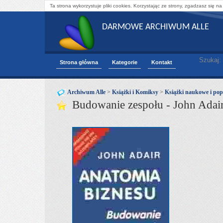
Ta strona wykorzystuje pliki cookies. Korzystając ze strony, zgadzasz się na
DARMOWE ARCHIWUM ALLE
Szukaj:
Strona główna
Kategorie
Kontakt
Archiwum Alle
>
Książki i Komiksy
>
Książki naukowe i po
Budowanie zespołu - John Adai