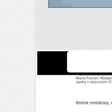
Prezentowany produkt na
Miasta Poznań i Wydawni
zgodny z wytycznymi CI M
Brelok metalowy, 