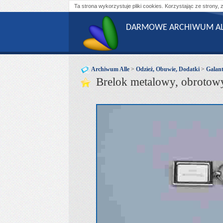
Ta strona wykorzystuje pliki cookies. Korzystając ze strony, 
DARMOWE ARCHIWUM AL
Archiwum Alle
>
Odzież, Obuwie, Dodatki
>
Galant
Brelok metalowy, obrotowy