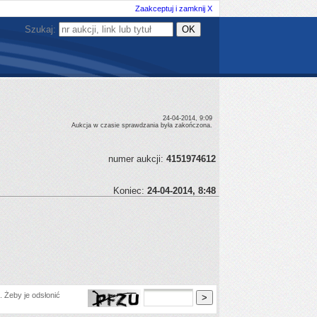
Zaakceptuj i zamknij X
Szukaj:
24-04-2014, 9:09
Aukcja w czasie sprawdzania była zakończona.
numer aukcji:
4151974612
Koniec:
24-04-2014, 8:48
 Żeby je odsłonić