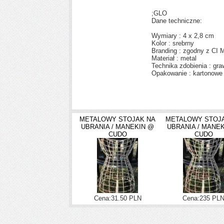
;GLO
Dane techniczne:
Wymiary : 4 x 2,8 cm
Kolor : srebrny
Branding : zgodny z CI 
Materiał : metal
Technika zdobienia : gra
Opakowanie : kartonowe
METALOWY STOJAK NA
METALOWY STOJ
UBRANIA / MANEKIN @
UBRANIA / MANE
CUDO
CUDO
Cena:31.50 PLN
Cena:235 PL