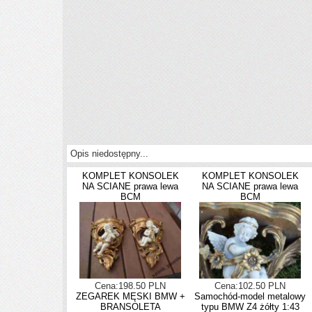
Opis niedostępny...
KOMPLET KONSOLEK
KOMPLET KONSOLEK
NA SCIANE prawa lewa
NA SCIANE prawa lewa
BCM
BCM
Cena:198.50 PLN
Cena:102.50 PLN
ZEGAREK MĘSKI BMW +
Samochód-model metalowy
BRANSOLETA
typu BMW Z4 żółty 1:43