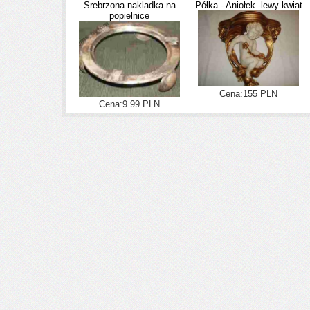
Srebrzona nakladka na
Półka - Aniołek -lewy kwiat
popielnice
Cena:155 PLN
Cena:9.99 PLN