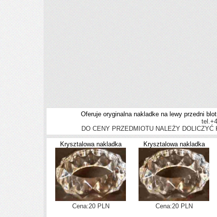
Oferuje
oryginalna nakladke na lewy przedni blo
tel.+
DO CENY PRZEDMIOTU NALEŻY DOLICZYĆ K
Krysztalowa nakladka
Krysztalowa nakladka
Cena:20 PLN
Cena:20 PLN