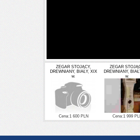
Biustonosz usztywniany, w górnej 
ZEGAR STOJĄCY,
ZEGAR STOJĄC
DREWNIANY, BIAŁY, XIX
DREWNIANY, BIAŁY
w.
w.
Cena:1 600 PLN
Cena:1 999 PL