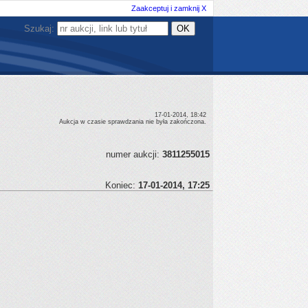
Zaakceptuj i zamknij X
Szukaj:
17-01-2014, 18:42
Aukcja w czasie sprawdzania nie była zakończona.
numer aukcji:
3811255015
Koniec:
17-01-2014, 17:25