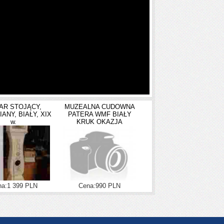
ną. Ramiączka nieodpinane.
AR STOJĄCY,
MUZEALNA CUDOWNA
ANY, BIAŁY, XIX
PATERA WMF BIAŁY
w.
KRUK OKAZJA
a:1 399 PLN
Cena:990 PLN