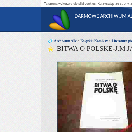
Ta strona wykorzystuje pliki cookies. Korzystając ze strony, 
DARMOWE ARCHIWUM AL
Archiwum Alle
>
Książki i Komiksy
>
Literatura pi
BITWA O POLSKĘ-J.M.