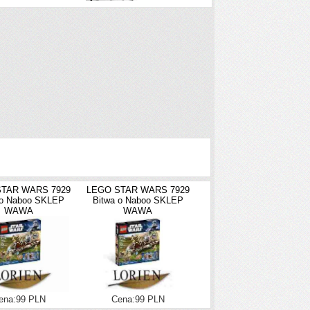
TAR WARS 7929
LEGO STAR WARS 7929
 o Naboo SKLEP
Bitwa o Naboo SKLEP
WAWA
WAWA
ena:99 PLN
Cena:99 PLN