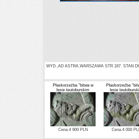
WYD.,AD ASTRA,WARSZAWA STR.187. STAN D
Płaskorzeźba "bitwa w
Płaskorzeźba "bit
lesie teutoburskim
lesie teutoburs
Cena:4 900 PLN
Cena:4 000 PL