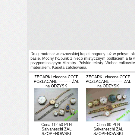
Drugi materiał warszawskiej kapeli nagrany już w pełnym sk
basie. Mocny hc/punk z nieco mistycznym podbiciem a la w
przypominającym Ministry. Polskie teksty. Wobec całkowit
materiałem. Kaseta zafoliowana.
ZEGARKI złocone CCCP
ZEGARKI złocone CCCP
POZŁACANE ===== ŻAL
POZŁACANE ===== ŻAL
na ODZYSK
na ODZYSK
Cena:112.50 PLN
Cena:80 PLN
Salvaneschi ŻAL
Salvaneschi ŻAL
SZOPENOWSKI
SZOPENOWSKI