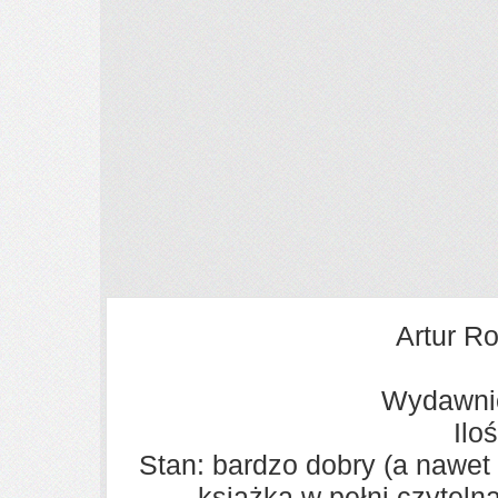
Artur Ro
Wydawni
Ilo
Stan: bardzo dobry (a nawet
książka w pełni czytel