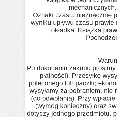
mechanicznych, 
Oznaki czasu: nieznacznie p
wyniku upływu czasu prawie 
okładka. Książka praw
Pochodzen
Warun
Po dokonaniu zakupu prosimy 
płatności). Przesyłkę wys
poleconego lub paczki; ekonom
wysyłamy za pobraniem, nie 
(do odwołania). Przy wpłacie
(wymóg konieczny) oraz swo
dotyczy jednego przedmiotu, pr