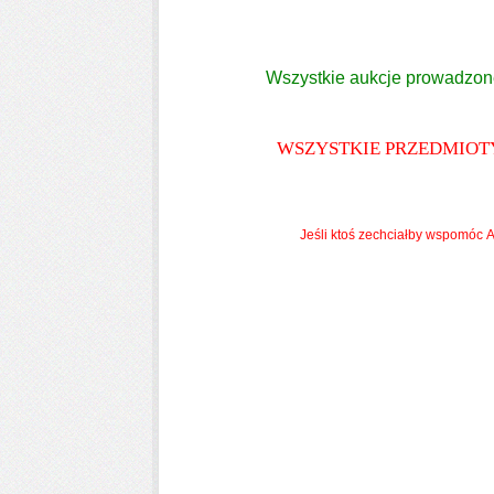
Wszystkie aukcje prowadzone
WSZYSTKIE PRZEDMIOTY
Jeśli ktoś zechciałby wspomóc A