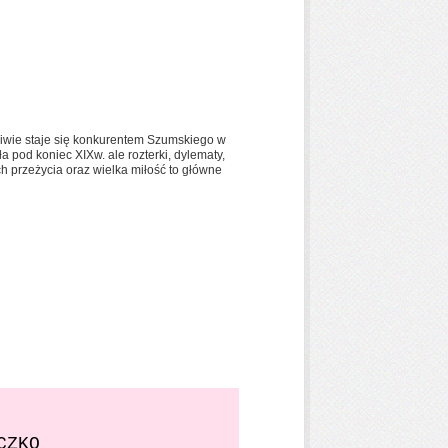
iwie staje się konkurentem Szumskiego w
 pod koniec XIXw. ale rozterki, dylematy,
ch przeżycia oraz wielka miłość to główne
ECZKO