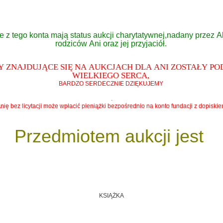
 z tego konta mają status aukcji charytatywnej,nadany przez A
rodziców Ani oraz jej przyjaciół.
 ZNAJDUJĄCE SIĘ NA AUKCJACH DLA ANI ZOSTAŁY P
WIELKIEGO SERCA,
BARDZO SERDECZNIE DZIĘKUJEMY
.
nię bez licytacji może wpłacić pieniążki bezpośrednio na konto fundacji z dopiski
Przedmiotem aukcji jest
KSIĄŻKA