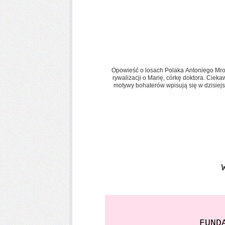
Opowieść o losach Polaka Antoniego Mro
rywalizacji o Marię, córkę doktora. Ciek
motywy bohaterów wpisują się w dzisiejsz
FUND