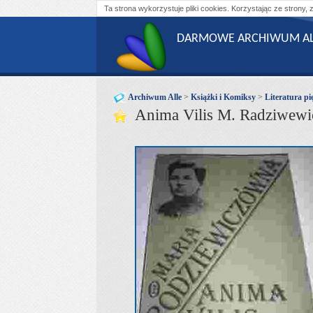
Ta strona wykorzystuje pliki cookies. Korzystając ze strony, 
DARMOWE ARCHIWUM AL
Archiwum Alle
>
Książki i Komiksy
>
Literatura pi
Anima Vilis M. Radziwewi