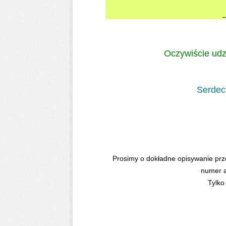
Oczywiście udz
Serdec
Prosimy o dokładne opisywanie prz
numer a
Tylko