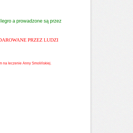
llegro a prowadzone są przez
ODAROWANE PRZEZ LUDZI
em na leczenie Anny Smolińskiej.