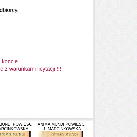
dbiorcy.
 koncie.
z warunkami licytacji !!!
MUNDI POWIEŚĆ
ANIMA MUNDI POWIEŚĆ
MARCINKOWSKA
- J. MARCINKOWSKA