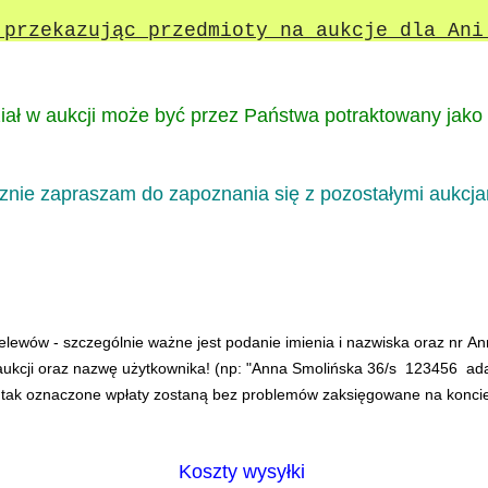
przekazując przedmioty na aukcje dla Ani
iał w aukcji może być przez Państwa potraktowany jako 
znie zapraszam do zapoznania się z pozostałymi aukcja
elewów - szczególnie ważne jest podanie imienia i nazwiska oraz nr A
ukcji oraz nazwę użytkownika! (np: "Anna Smolińska 36/s 123456 a
 tak oznaczone wpłaty zostaną bez problemów zaksięgowane na koncie
Koszty wysyłki