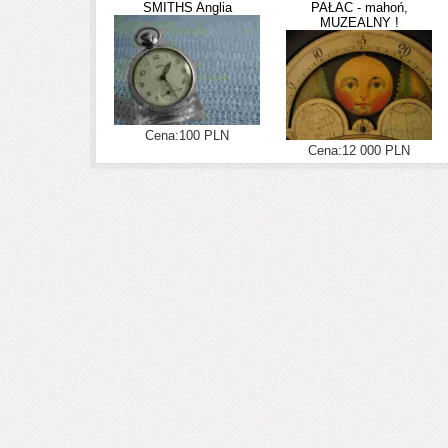
SMITHS Anglia
PAŁAC - mahoń,
MUZEALNY !
Cena:100 PLN
Cena:12 000 PLN