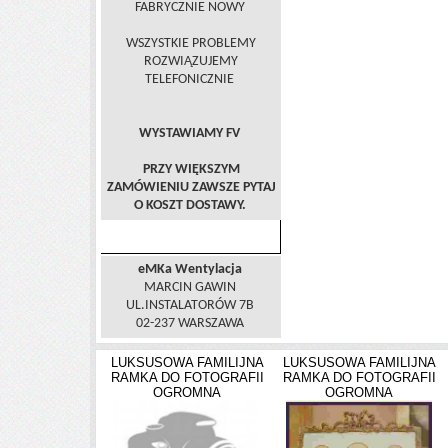
FABRYCZNIE NOWY
WSZYSTKIE PROBLEMY
ROZWIĄZUJEMY
TELEFONICZNIE
WYSTAWIAMY FV
PRZY WIĘKSZYM
ZAMÓWIENIU ZAWSZE PYTAJ
O KOSZT DOSTAWY.
DANE FIRMY
eMKa Wentylacja
MARCIN GAWIN
UL.INSTALATORÓW 7B
02-237 WARSZAWA
LUKSUSOWA FAMILIJNA
LUKSUSOWA FAMILIJNA
RAMKA DO FOTOGRAFII
RAMKA DO FOTOGRAFII
OGROMNA
OGROMNA