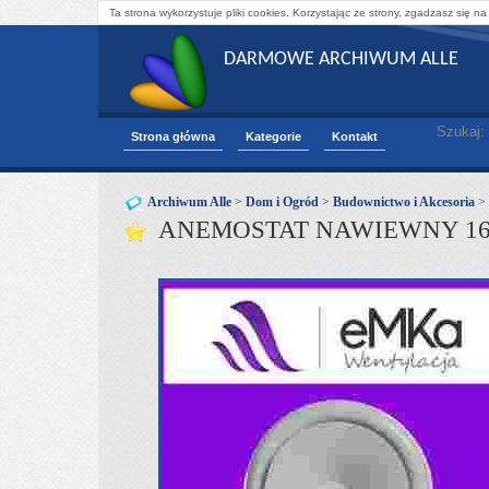
Ta strona wykorzystuje pliki cookies. Korzystając ze strony, zgadzasz się na
DARMOWE ARCHIWUM ALLE
Szukaj:
Strona główna
Kategorie
Kontakt
Archiwum Alle
>
Dom i Ogród
>
Budownictwo i Akcesoria
>
ANEMOSTAT NAWIEWNY 16