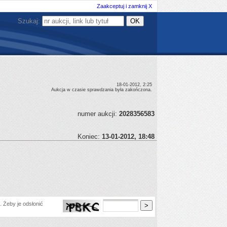
Zaakceptuj i zamknij X
Szukaj:
18-01-2012, 2:25
Aukcja w czasie sprawdzania była zakończona.
numer aukcji:
2028356583
Koniec:
13-01-2012, 18:48
 Żeby je odsłonić