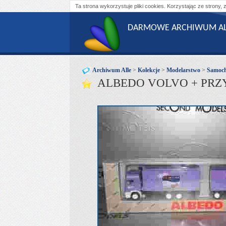
Ta strona wykorzystuje pliki cookies. Korzystając ze strony, 
DARMOWE ARCHIWUM AL
Archiwum Alle
>
Kolekcje
>
Modelarstwo
>
Samoc
ALBEDO VOLVO + PRZY