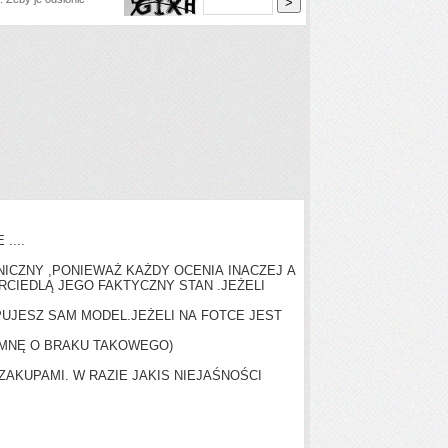
....
ICZNY ,PONIEWAŻ KAŻDY OCENIA INACZEJ A
RCIEDLĄ JEGO FAKTYCZNY STAN .JEŻELI
UJESZ SAM MODEL.JEŻELI NA FOTCE JEST
MNĘ O BRAKU TAKOWEGO)
AKUPAMI. W RAZIE JAKIS NIEJAŚNOŚCI