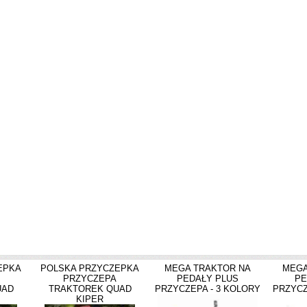
EPKA
POLSKA PRZYCZEPKA
MEGA TRAKTOR NA
MEGA
PRZYCZEPA
PEDAŁY PLUS
PE
UAD
TRAKTOREK QUAD
PRZYCZEPA - 3 KOLORY
PRZYCZ
KIPER