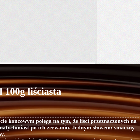
100g liściasta
kcie końcowym polega na tym, że liści przeznaczonych na
ię natychmiast po ich zerwaniu. Jednym słowem: smaczny
ny.