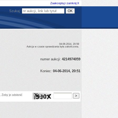
Zaakceptuj i zamknij X
Szukaj:
04-06-2014, 20:59
Aukcja w czasie sprawdzania była zakończona.
numer aukcji:
4214974059
Koniec:
04-06-2014, 20:51
 Żeby je odsłonić