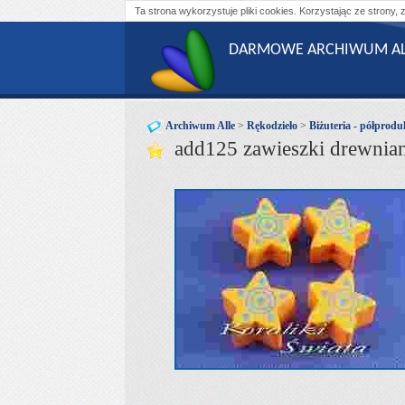
Ta strona wykorzystuje pliki cookies. Korzystając ze strony, 
DARMOWE ARCHIWUM AL
Archiwum Alle
>
Rękodzieło
>
Biżuteria - półprodu
add125 zawieszki drewni