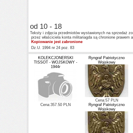
od 10 - 18
Teksty i zdjęcia przedmiotów wystawionych na sprzedaż z
przez właściciela konta militariagda są chronione prawem 
Kopiowanie jest zabronione
Dz.U. 1994 nr 24 poz. 83
KOLEKCJONERSKI
Ryngraf Patriotyczno
TISSOT - WOJSKOWY -
Wojskowy
1944r
Cena:57 PLN
Cena:357.50 PLN
Ryngraf Patriotyczno
Wojskowy