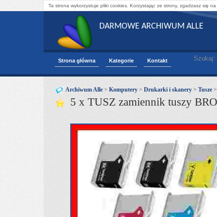
Ta strona wykorzystuje pliki cookies. Korzystając ze strony, zgadzasz się na
DARMOWE ARCHIWUM ALLE
Szukaj:
Strona główna
Kategorie
Kontakt
Archiwum Alle
>
Komputery
>
Drukarki i skanery
>
Tusze
5 x TUSZ zamiennik tuszy B