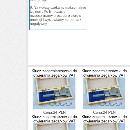
6
.
Na wpłatę czekamy maksymalnie
tydzień . Po tym czasie
rozpoczynamy procedurę zwrotu
prowizji i wystawiamy komentarz
negatywny
Klucz zegarmistrzowski do
Klucz zegarmistrzowski do
otwierania zegarków VAT
otwierania zegarków VAT
Cena:24 PLN
Cena:24 PLN
Klucz zegarmistrzowski do
Klucz zegarmistrzowski do
otwierania zegarków VAT
otwierania zegarków VAT