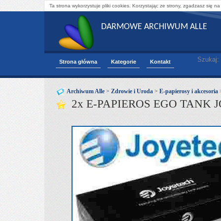
Ta strona wykorzystuje pliki cookies. Korzystając ze strony, zgadzasz się na
DARMOWE ARCHIWUM ALLE
Szukaj:
Strona główna
Kategorie
Kontakt
Archiwum Alle
>
Zdrowie i Uroda
>
E-papierosy i akcesoria
2x E-PAPIEROS EGO TANK 