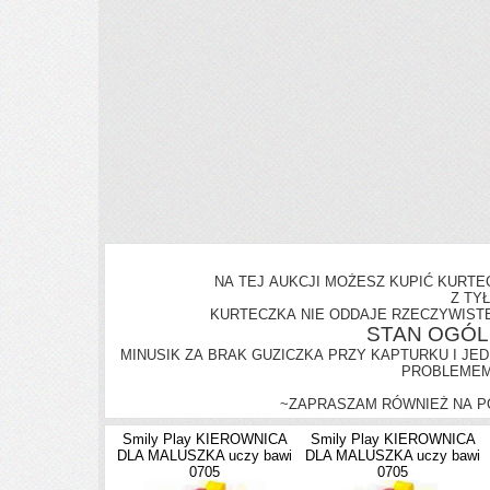
NA TEJ AUKCJI MOŻESZ KUPIĆ KURTE
Z TYŁ
KURTECZKA NIE ODDAJE RZECZYWIST
STAN OGÓL
MINUSIK ZA BRAK GUZICZKA PRZY KAPTURKU I JE
PROBLEMEM 
~ZAPRASZAM RÓWNIEŻ NA PO
Smily Play KIEROWNICA
Smily Play KIEROWNICA
DLA MALUSZKA uczy bawi
DLA MALUSZKA uczy bawi
0705
0705